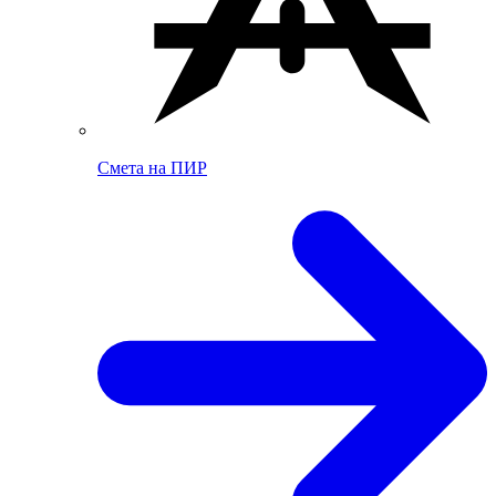
Смета на ПИР