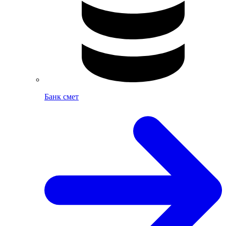
Банк смет