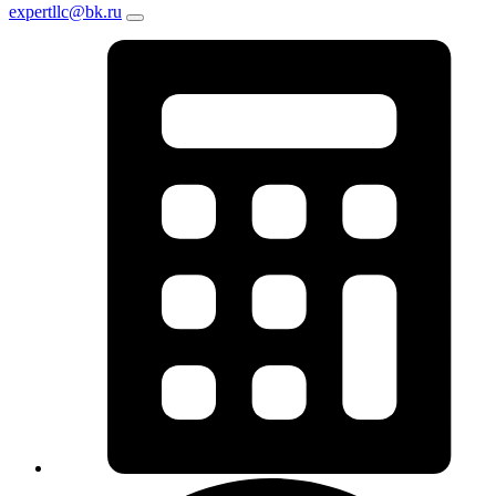
expertllc@bk.ru