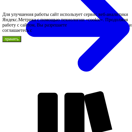
Для улучшения работы сайт использует сервис веб-аналитики
Яндекс.Метрика с помощью технологии «cookie». Продолжая
работу с сайтом, Вы разрешаете
использование cookie-файлов
и
соглашаетесь с
правилами обработки персональных данных.
принять