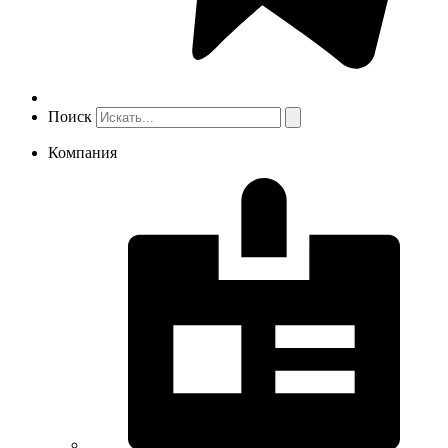
Поиск
Компания