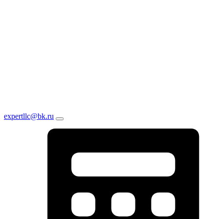
expertllc@bk.ru