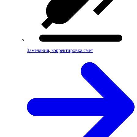
Замечания, корректировка смет